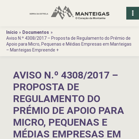
Ir
para
o
conteúdo
Início
Documentos
Aviso N.º 4308/2017 – Proposta de Regulamento do Prémio de
Apoio para Micro, Pequenas e Médias Empresas em Manteigas
– Manteigas Empreende +
AVISO N.º 4308/2017 –
PROPOSTA DE
REGULAMENTO DO
PRÉMIO DE APOIO PARA
MICRO, PEQUENAS E
MÉDIAS EMPRESAS EM