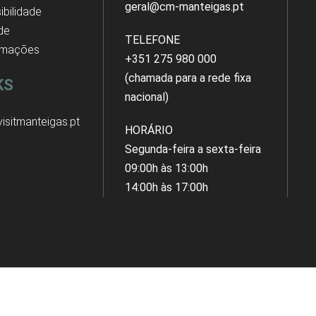
geral@cm-manteigas.pt
ibilidade
 de
TELEFONE
amações
+351 275 980 000
(chamada para a rede fixa
KS
nacional)
isitmanteigas.pt
HORÁRIO
Segunda-feira a sexta-feira
09:00h às 13:00h
14:00h às 17:00h