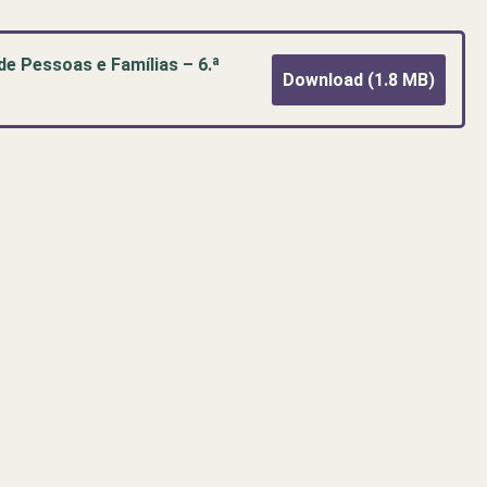
de Pessoas e Famílias – 6.ª
Download (1.8 MB)