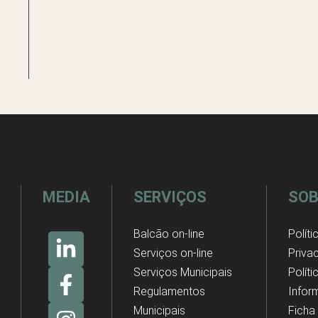
MEDIA
SERVIÇOS
SOB
Balcão on-line
Políti
Serviços on-line
Priva
Serviços Municipais
Polít
Regulamentos
Infor
Municipais
Ficha