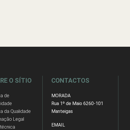
RE O SÍTIO
CONTACTOS
ca de
MORADA
cidade
Rua 1º de Maio 6260-101
ica da Qualidade
Manteigas
mação Legal
EMAIL
 técnica