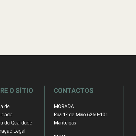
RE O SÍTIO
CONTACTOS
ca de
MORADA
cidade
Rua 1º de Maio 6260-101
ica da Qualidade
Manteigas
mação Legal