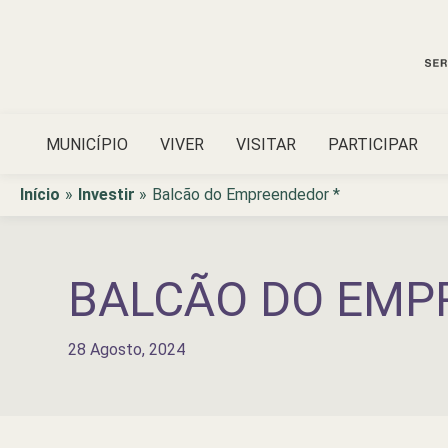
Ir
para
o
conteúdo
MUNICÍPIO
VIVER
VISITAR
PARTICIPAR
Início
Investir
Balcão do Empreendedor *
BALCÃO DO EMP
28 Agosto, 2024