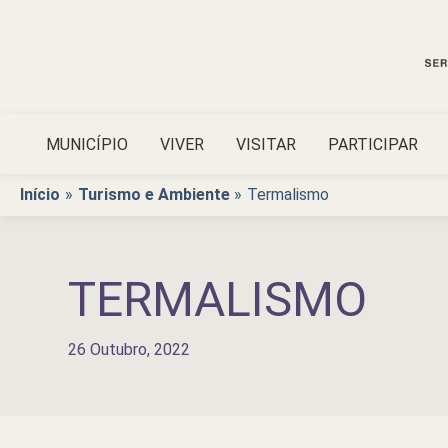
Ir
para
o
conteúdo
MUNICÍPIO
VIVER
VISITAR
PARTICIPAR
Início
Turismo e Ambiente
Termalismo
TERMALISMO
26 Outubro, 2022