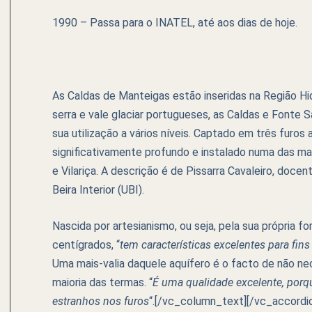
1990 – Passa para o INATEL, até aos dias de hoje.
As Caldas de Manteigas estão inseridas na Região Hi
serra e vale glaciar portugueses, as Caldas e Fonte 
sua utilização a vários níveis. Captado em três furo
significativamente profundo e instalado numa das ma
e Vilariça. A descrição é de Pissarra Cavaleiro, doce
Beira Interior (UBI).
Nascida por artesianismo, ou seja, pela sua própria f
centígrados, “
tem características excelentes para fi
Uma mais-valia daquele aquífero é o facto de não n
maioria das termas. “
É uma qualidade excelente, porq
estranhos nos furos
“.[/vc_column_text][/vc_accordio