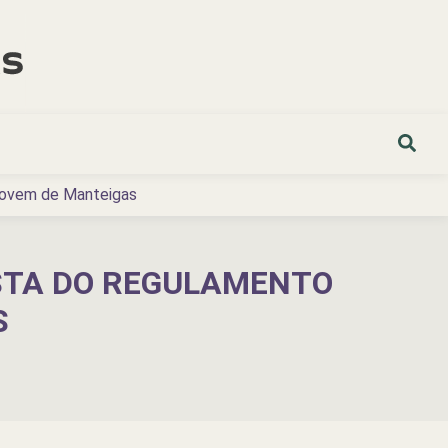
 Jovem de Manteigas
OSTA DO REGULAMENTO
S