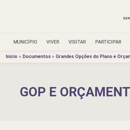
Ir
para
o
conteúdo
MUNICÍPIO
VIVER
VISITAR
PARTICIPAR
Início
Documentos
Grandes Opções do Plano e Orça
GOP E ORÇAMENT