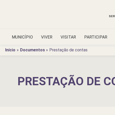
Ir
para
o
conteúdo
MUNICÍPIO
VIVER
VISITAR
PARTICIPAR
Início
Documentos
Prestação de contas
PRESTAÇÃO DE C