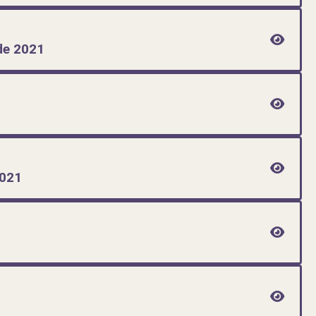
de 2021
2021