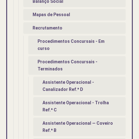
Balanço Social
Mapas de Pessoal
Recrutamento
Procedimentos Concursais - Em
curso
Procedimentos Concursais -
Terminados
Assistente Operacional -
Canalizador Ref.ª D
Assistente Operacional - Trolha
Ref.ª C
Assistente Operacional — Coveiro
Ref.ª B