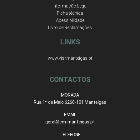
Informação Legal
Ficha técnica
Acessibilidade
Livro de Reclamações
LINKS
www.visitmanteigas.pt
CONTACTOS
MORADA
Rua 1º de Maio 6260-101 Manteigas
EMAIL
geral@cm-manteigas.pt
TELEFONE