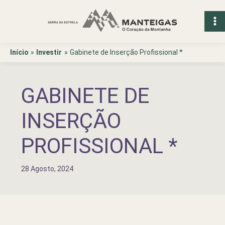
Ir
para
o
conteúdo
Início
Investir
Gabinete de Inserção Profissional *
GABINETE DE
INSERÇÃO
PROFISSIONAL *
28 Agosto, 2024