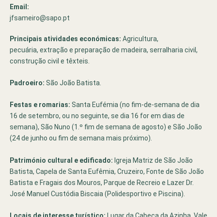
Email:
jfsameiro@sapo.pt
Principais atividades económicas:
Agricultura,
pecuária, extração e preparação de madeira, serralharia civil,
construção civil e têxteis.
Padroeiro:
São João Batista.
Festas e romarias:
Santa Eufémia (no fim-de-semana de dia
16 de setembro, ou no seguinte, se dia 16 for em dias de
semana), São Nuno (1.º fim de semana de agosto) e São João
(24 de junho ou fim de semana mais próximo).
Património cultural e edificado:
Igreja Matriz de São João
Batista, Capela de Santa Eufêmia, Cruzeiro, Fonte de São João
Batista e Fragais dos Mouros, Parque de Recreio e Lazer Dr.
José Manuel Custódia Biscaia (Polidesportivo e Piscina).
Locais de interesse turístico:
Lugar da Cabeça da Azinha, Vale