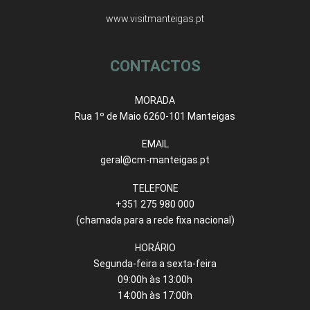
www.visitmanteigas.pt
CONTACTOS
MORADA
Rua 1º de Maio 6260-101 Manteigas
EMAIL
geral@cm-manteigas.pt
TELEFONE
+351 275 980 000
(chamada para a rede fixa nacional)
HORÁRIO
Segunda-feira a sexta-feira
09:00h às 13:00h
14:00h às 17:00h