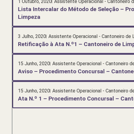
1 Outubro, 2020
Assistente Operacional - Cantoneiro 
Lista Intercalar do Método de Seleção – P
Limpeza
3 Julho, 2020
Assistente Operacional - Cantoneiro de 
Retificação à Ata N.º1 – Cantoneiro de Lim
15 Junho, 2020
Assistente Operacional - Cantoneiro d
Aviso – Procedimento Concursal – Cantone
15 Junho, 2020
Assistente Operacional - Cantoneiro d
Ata N.º 1 – Procedimento Concursal – Cant