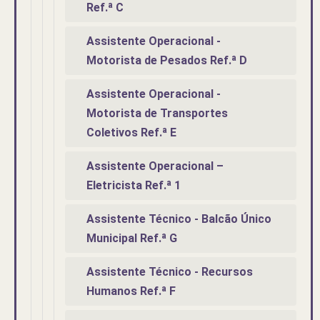
Ref.ª C
Assistente Operacional -
Motorista de Pesados Ref.ª D
Assistente Operacional -
Motorista de Transportes
Coletivos Ref.ª E
Assistente Operacional –
Eletricista Ref.ª 1
Assistente Técnico - Balcão Único
Municipal Ref.ª G
Assistente Técnico - Recursos
Humanos Ref.ª F