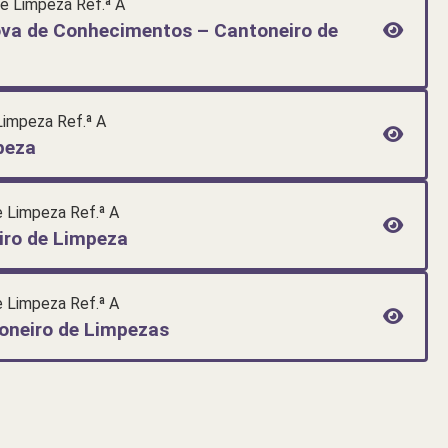
de Limpeza Ref.ª A
rova de Conhecimentos – Cantoneiro de
Limpeza Ref.ª A
peza
e Limpeza Ref.ª A
iro de Limpeza
e Limpeza Ref.ª A
oneiro de Limpezas