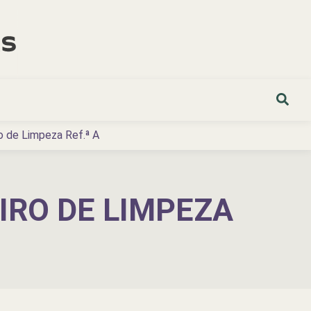
o de Limpeza Ref.ª A
IRO DE LIMPEZA