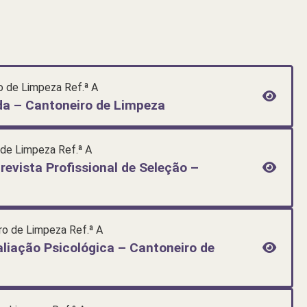
o de Limpeza Ref.ª A
ada – Cantoneiro de Limpeza
 de Limpeza Ref.ª A
revista Profissional de Seleção –
ro de Limpeza Ref.ª A
aliação Psicológica – Cantoneiro de