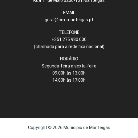
Rua 1º de Maio 6260-101 Manteigas
EMAIL
geral@cm-manteigas.pt
TELEFONE
+351 275 980 000
(chamada para a rede fixa nacional)
HORÁRIO
Segunda-feira a sexta-feira
09:00h às 13:00h
14:00h às 17:00h
Copyright © 2026 Município de Manteigas