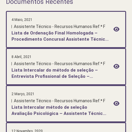
Documentos Recentes
4 Maio, 2021
Assistente Técnico - Recursos Humanos Ref.ª F
Lista de Ordenação Final Homologada –
Procedimento Concursal Assistente Técnico
(Recursos Humanos)
8 Abril, 2021
Assistente Técnico - Recursos Humanos Ref.ª F
Lista Intercalar do método de seleção –
Entrevista Profissional de Seleção –
Procedimento concursal, Assistente Técnico
(Recursos Humanos)
2 Março, 2021
Assistente Técnico - Recursos Humanos Ref.ª F
Lista Intercalar método de seleção
Avaliação Psicológica – Assistente Técnico
(Recursos Humanos)
12 Novembro, 2020