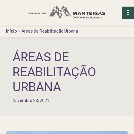
Ir
para
o
conteúdo
Início
Áreas de Reabilitação Urbana
ÁREAS DE
REABILITAÇÃO
URBANA
Novembro 23, 2021