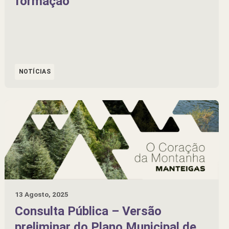
formação
NOTÍCIAS
13 Agosto, 2025
Consulta Pública – Versão
preliminar do Plano Municipal de