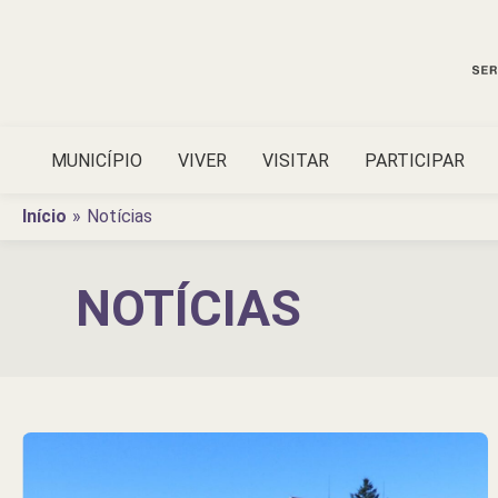
Ir
para
o
conteúdo
MUNICÍPIO
VIVER
VISITAR
PARTICIPAR
Início
Notícias
NOTÍCIAS