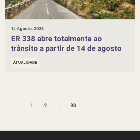
14 Agosto, 2025
ER 338 abre totalmente ao
trânsito a partir de 14 de agosto
ATUALIDADE
1
2
…
88