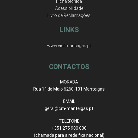
Ficha técnica
Acessibilidade
Livro de Reclamações
LINKS
www.visitmanteigas.pt
CONTACTOS
MORADA
Rua 1º de Maio 6260-101 Manteigas
EMAIL
geral@cm-manteigas.pt
TELEFONE
+351 275 980 000
(chamada para a rede fixa nacional)