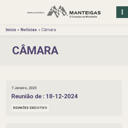
Ir
para
o
conteúdo
Início
Notícias
Câmara
CÂMARA
7 Janeiro, 2025
Reunião de : 18-12-2024
REUNIÕES EXECUTIVO