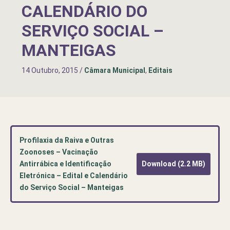
CALENDÁRIO DO
SERVIÇO SOCIAL –
MANTEIGAS
14 Outubro, 2015
/
Câmara Municipal
,
Editais
Profilaxia da Raiva e Outras
Zoonoses – Vacinação
Antirrábica e Identificação
Download (2.2 MB)
Eletrónica – Edital e Calendário
do Serviço Social – Manteigas
Pré-
visualização