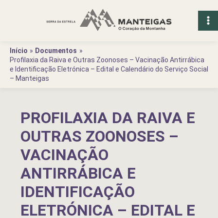
Ir
para
o
conteúdo
Início
Documentos
Profilaxia da Raiva e Outras Zoonoses – Vacinação Antirrábica
e Identificação Eletrónica – Edital e Calendário do Serviço Social
– Manteigas
PROFILAXIA DA RAIVA E
OUTRAS ZOONOSES –
VACINAÇÃO
ANTIRRÁBICA E
IDENTIFICAÇÃO
ELETRÓNICA – EDITAL E