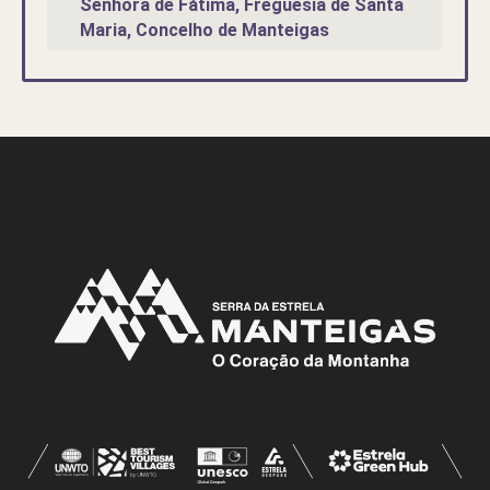
Senhora de Fátima, Freguesia de Santa
Maria, Concelho de Manteigas