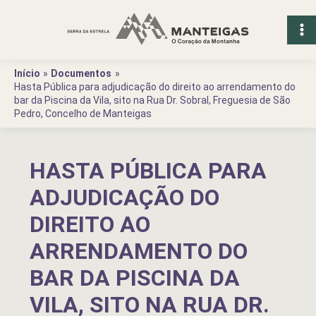
Ir
para
o
conteúdo
Início
Documentos
Hasta Pública para adjudicação do direito ao arrendamento do
bar da Piscina da Vila, sito na Rua Dr. Sobral, Freguesia de São
Pedro, Concelho de Manteigas
HASTA PÚBLICA PARA
ADJUDICAÇÃO DO
DIREITO AO
ARRENDAMENTO DO
BAR DA PISCINA DA
VILA, SITO NA RUA DR.