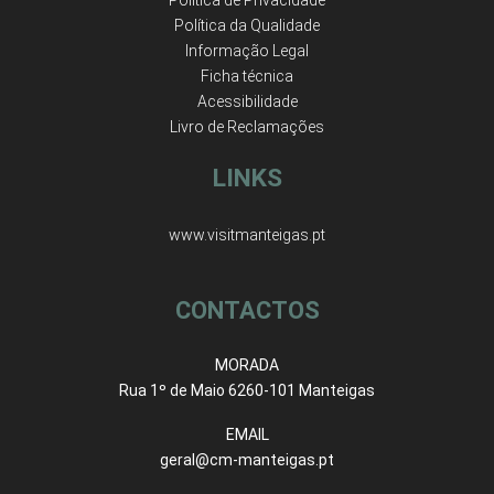
Política de Privacidade
Política da Qualidade
Informação Legal
Ficha técnica
Acessibilidade
Livro de Reclamações
LINKS
www.visitmanteigas.pt
CONTACTOS
MORADA
Rua 1º de Maio 6260-101 Manteigas
EMAIL
geral@cm-manteigas.pt