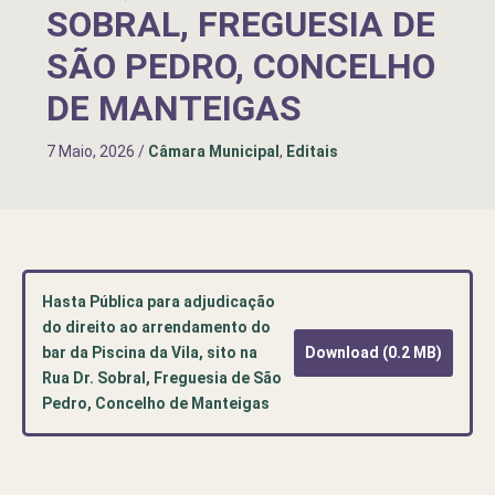
SOBRAL, FREGUESIA DE
SÃO PEDRO, CONCELHO
DE MANTEIGAS
7 Maio, 2026
/
Câmara Municipal
,
Editais
Hasta Pública para adjudicação
do direito ao arrendamento do
bar da Piscina da Vila, sito na
Download (0.2 MB)
Rua Dr. Sobral, Freguesia de São
Pedro, Concelho de Manteigas
Pré-
visualização