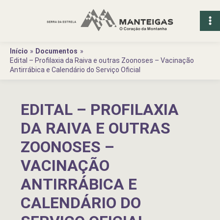
Ir
para
o
conteúdo
Início
Documentos
Edital – Profilaxia da Raiva e outras Zoonoses – Vacinação
Antirrábica e Calendário do Serviço Oficial
EDITAL – PROFILAXIA
DA RAIVA E OUTRAS
ZOONOSES –
VACINAÇÃO
ANTIRRÁBICA E
CALENDÁRIO DO