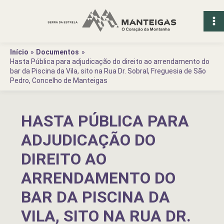
Ir
para
o
conteúdo
Início
Documentos
Hasta Pública para adjudicação do direito ao arrendamento do
bar da Piscina da Vila, sito na Rua Dr. Sobral, Freguesia de São
Pedro, Concelho de Manteigas
HASTA PÚBLICA PARA
ADJUDICAÇÃO DO
DIREITO AO
ARRENDAMENTO DO
BAR DA PISCINA DA
VILA, SITO NA RUA DR.