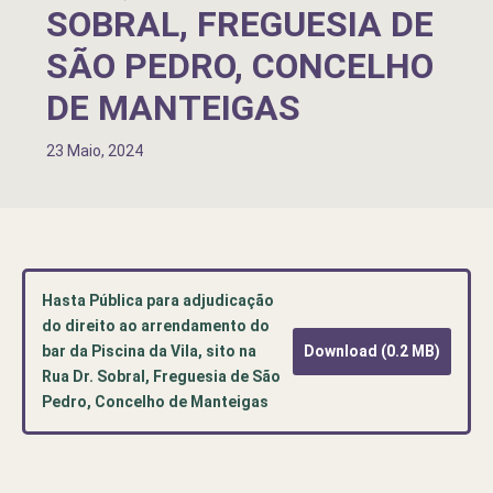
SOBRAL, FREGUESIA DE
SÃO PEDRO, CONCELHO
DE MANTEIGAS
23 Maio, 2024
Hasta Pública para adjudicação
do direito ao arrendamento do
bar da Piscina da Vila, sito na
Download (0.2 MB)
Rua Dr. Sobral, Freguesia de São
Pedro, Concelho de Manteigas
Pré-
visualização