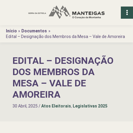
Ir
para
o
conteúdo
Início
Documentos
Edital – Designação dos Membros da Mesa – Vale de Amoreira
EDITAL – DESIGNAÇÃO
DOS MEMBROS DA
MESA – VALE DE
AMOREIRA
30 Abril, 2025
/
Atos Eleitorais
,
Legislativas 2025