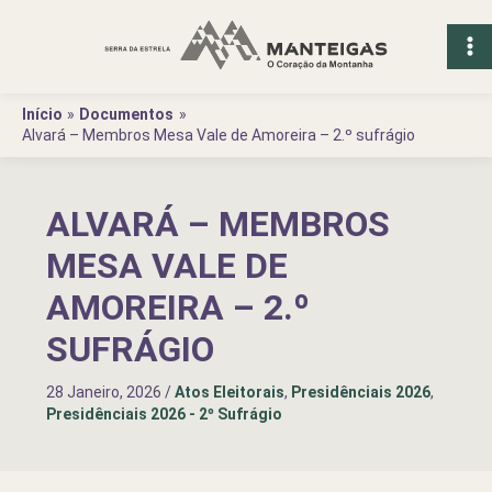
Ir
para
o
conteúdo
Início
Documentos
Alvará – Membros Mesa Vale de Amoreira – 2.º sufrágio
ALVARÁ – MEMBROS
MESA VALE DE
AMOREIRA – 2.º
SUFRÁGIO
28 Janeiro, 2026
/
Atos Eleitorais
,
Presidênciais 2026
,
Presidênciais 2026 - 2º Sufrágio