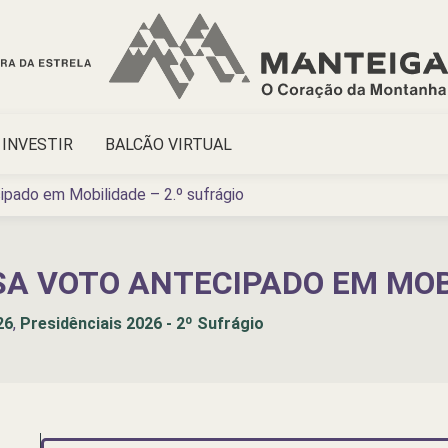
INVESTIR
BALCÃO VIRTUAL
pado em Mobilidade – 2.º sufrágio
 VOTO ANTECIPADO EM MOBI
26
,
Presidênciais 2026 - 2º Sufrágio