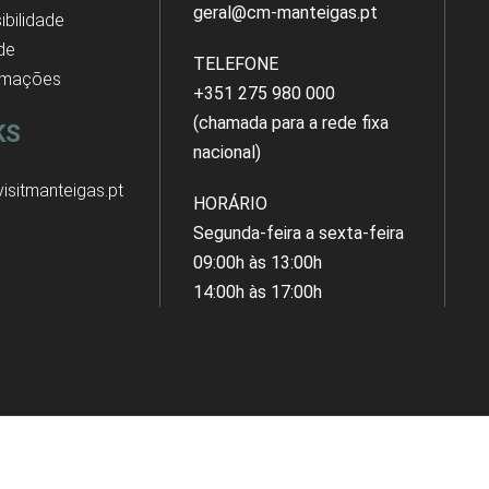
geral@cm-manteigas.pt
ibilidade
 de
TELEFONE
amações
+351 275 980 000
(chamada para a rede fixa
KS
nacional)
isitmanteigas.pt
HORÁRIO
Segunda-feira a sexta-feira
09:00h às 13:00h
14:00h às 17:00h