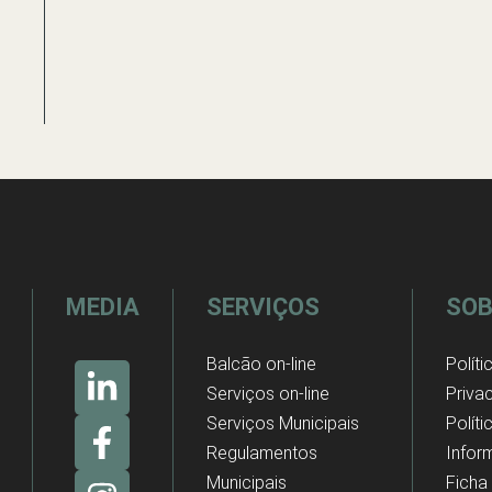
MEDIA
SERVIÇOS
SOB
Balcão on-line
Políti
Serviços on-line
Priva
Serviços Municipais
Polít
Regulamentos
Infor
Municipais
Ficha