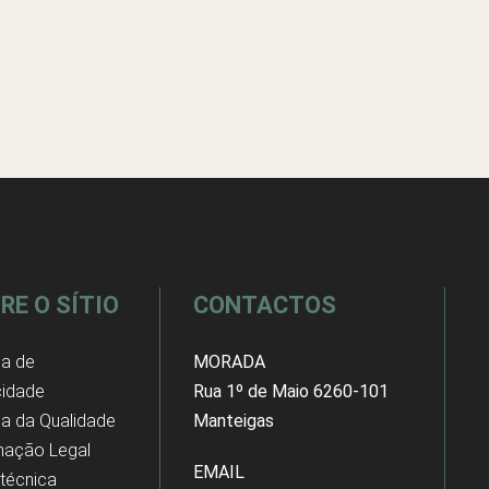
RE O SÍTIO
CONTACTOS
ca de
MORADA
cidade
Rua 1º de Maio 6260-101
ica da Qualidade
Manteigas
mação Legal
EMAIL
 técnica