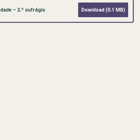
ade – 2.º sufrágio
Download (0.1 MB)