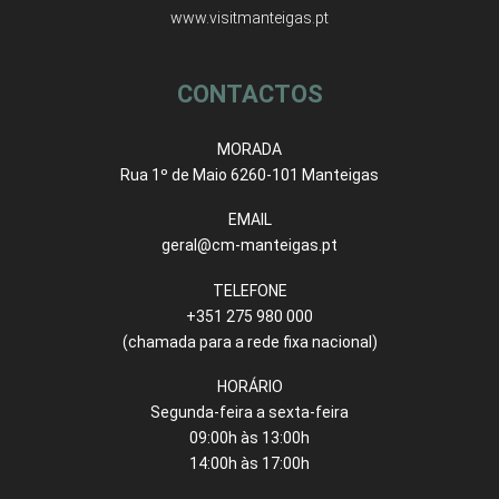
www.visitmanteigas.pt
CONTACTOS
MORADA
Rua 1º de Maio 6260-101 Manteigas
EMAIL
geral@cm-manteigas.pt
TELEFONE
+351 275 980 000
(chamada para a rede fixa nacional)
HORÁRIO
Segunda-feira a sexta-feira
09:00h às 13:00h
14:00h às 17:00h