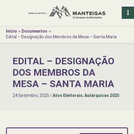
Ir
para
o
conteúdo
Início
Documentos
Edital – Designação dos Membros da Mesa – Santa Maria
EDITAL – DESIGNAÇÃO
DOS MEMBROS DA
MESA – SANTA MARIA
24 Setembro, 2025
/
Atos Eleitorais
,
Autárquicas 2025