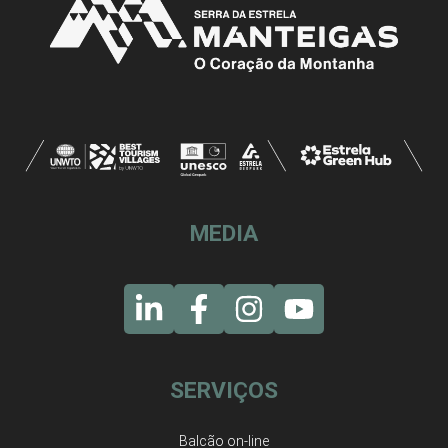
MEDIA
SERVIÇOS
Balcão on-line