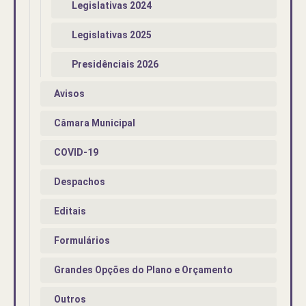
Legislativas 2024
Legislativas 2025
Presidênciais 2026
Avisos
Câmara Municipal
COVID-19
Despachos
Editais
Formulários
Grandes Opções do Plano e Orçamento
Outros