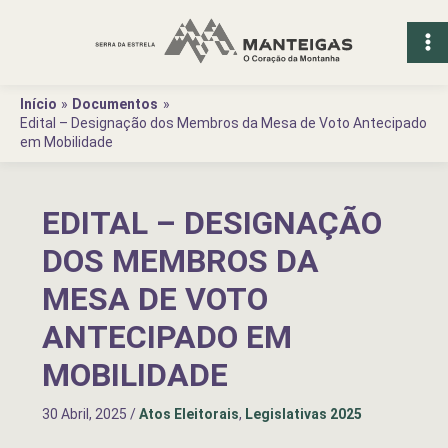
Ir
para
o
conteúdo
Início
Documentos
Edital – Designação dos Membros da Mesa de Voto Antecipado
em Mobilidade
EDITAL – DESIGNAÇÃO
DOS MEMBROS DA
MESA DE VOTO
ANTECIPADO EM
MOBILIDADE
30 Abril, 2025
/
Atos Eleitorais
,
Legislativas 2025