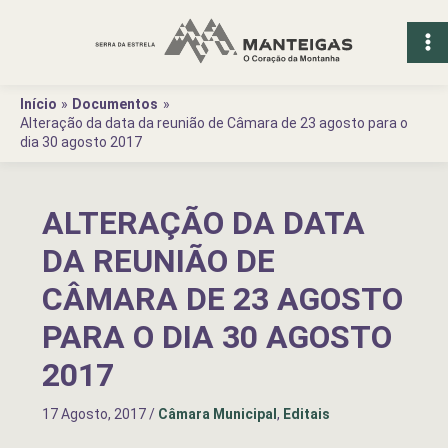
Ir
para
o
conteúdo
Início
Documentos
Alteração da data da reunião de Câmara de 23 agosto para o
dia 30 agosto 2017
ALTERAÇÃO DA DATA
DA REUNIÃO DE
CÂMARA DE 23 AGOSTO
PARA O DIA 30 AGOSTO
2017
17 Agosto, 2017
/
Câmara Municipal
,
Editais