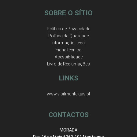
SOBRE O SÍTIO
Política de Privacidade
Política da Qualidade
Informação Legal
Ficha técnica
Acessibilidade
Livro de Reclamações
LINKS
www.visitmanteigas.pt
CONTACTOS
MORADA
Rua 1º de Maio 6260-101 Manteigas