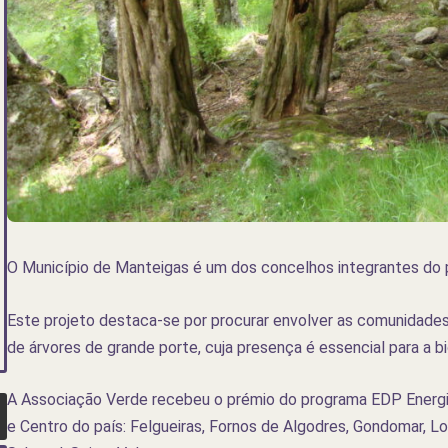
O Município de Manteigas é um dos concelhos integrantes do p
Este projeto destaca-se por procurar envolver as comunidade
de árvores de grande porte, cuja presença é essencial para a bi
A Associação Verde recebeu o prémio do programa EDP Energia
e Centro do país: Felgueiras, Fornos de Algodres, Gondomar, Lo