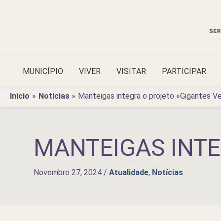
Ir
para
o
conteúdo
MUNICÍPIO
VIVER
VISITAR
PARTICIPAR
Início
Notícias
Manteigas integra o projeto «Gigantes V
MANTEIGAS INTE
Novembro 27, 2024
/
Atualidade
,
Notícias