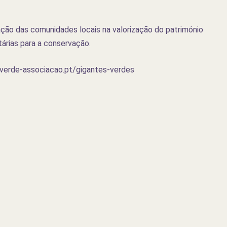
ação das comunidades locais na valorização do património
tárias para a conservação.
.verde-associacao.pt/gigantes-verdes