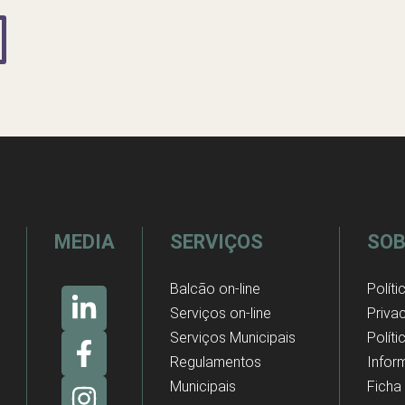
MEDIA
SERVIÇOS
SOB
Balcão on-line
Políti
Serviços on-line
Priva
Serviços Municipais
Polít
Regulamentos
Infor
Municipais
Ficha