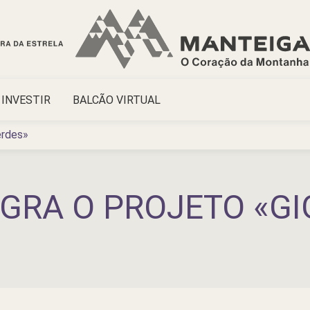
INVESTIR
BALCÃO VIRTUAL
erdes»
GRA O PROJETO «G