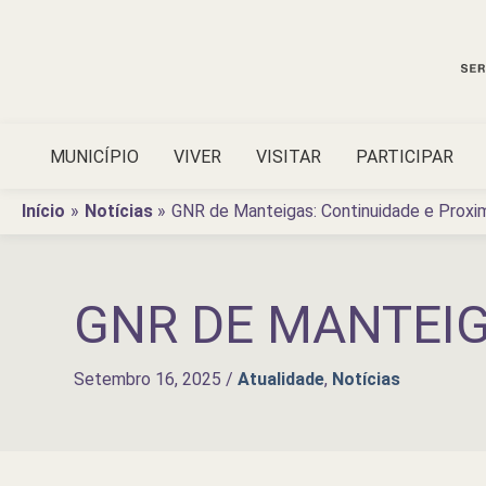
Ir
para
o
conteúdo
MUNICÍPIO
VIVER
VISITAR
PARTICIPAR
Início
Notícias
GNR de Manteigas: Continuidade e Proxi
GNR DE MANTEIG
Setembro 16, 2025
/
Atualidade
,
Notícias