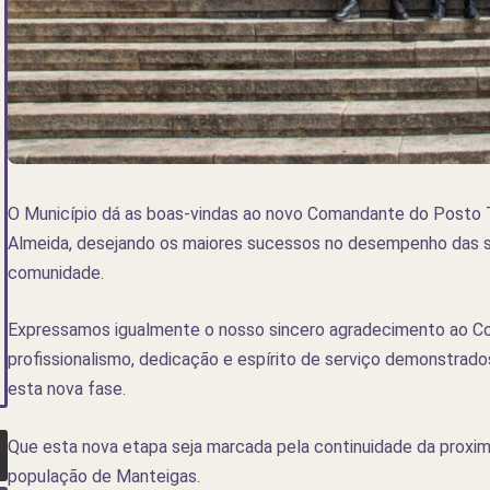
O Município dá as boas-vindas ao novo Comandante do Posto Te
Almeida, desejando os maiores sucessos no desempenho das s
comunidade.
Expressamos igualmente o nosso sincero agradecimento ao Co
profissionalismo, dedicação e espírito de serviço demonstrado
esta nova fase.
Que esta nova etapa seja marcada pela continuidade da proxim
população de Manteigas.