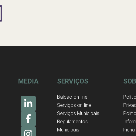
MEDIA
SERVIÇOS
SOB
Balcão on-line
Políti
Serviços on-line
Priva
Serviços Municipais
Polít
Regulamentos
Infor
Municipais
Ficha