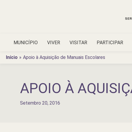
Ir
para
o
conteúdo
MUNICÍPIO
VIVER
VISITAR
PARTICIPAR
Início
Apoio à Aquisição de Manuais Escolares
APOIO À AQUISI
Setembro 20, 2016