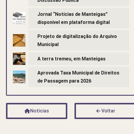
Discussão Pública
Jornal “Notícias de Manteigas”
disponível em plataforma digital
Projeto de digitalização do Arquivo
Municipal
A terra tremeu, em Manteigas
Aprovada Taxa Municipal de Direitos
de Passagem para 2026
Notícias
Voltar