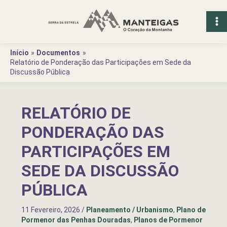
Ir
para
o
conteúdo
Início
Documentos
Relatório de Ponderação das Participações em Sede da
Discussão Pública
RELATÓRIO DE
PONDERAÇÃO DAS
PARTICIPAÇÕES EM
SEDE DA DISCUSSÃO
PÚBLICA
11 Fevereiro, 2026
/
Planeamento / Urbanismo
,
Plano de
Pormenor das Penhas Douradas
,
Planos de Pormenor