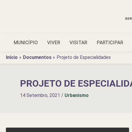
Ir
para
o
conteúdo
MUNICÍPIO
VIVER
VISITAR
PARTICIPAR
Início
Documentos
Projeto de Especialidades
PROJETO DE ESPECIALI
14 Setembro, 2021
/
Urbanismo