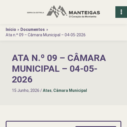
Ir
para
o
conteúdo
Início
Documentos
Ata n.º 09 – Câmara Municipal – 04-05-2026
ATA N.º 09 – CÂMARA
MUNICIPAL – 04-05-
2026
15 Junho, 2026
/
Atas
,
Câmara Municipal