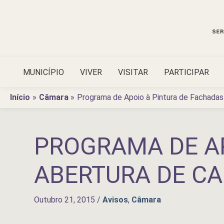
Ir
para
o
conteúdo
MUNICÍPIO
VIVER
VISITAR
PARTICIPAR
Início
Câmara
Programa de Apoio à Pintura de Fachadas
PROGRAMA DE AP
ABERTURA DE C
Outubro 21, 2015
/
Avisos
,
Câmara