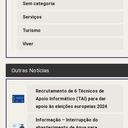
Sem categoria
Serviços
Turismo
Viver
Outras Notícias
Recrutamento de 6 Técnicos de
Apoio Informático (TAI) para dar
apoio às eleições europeias 2024
Informação – Interrupção do
abastecimento de água para