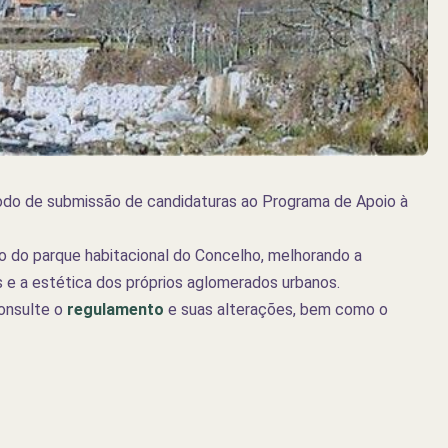
odo de submissão de candidaturas ao Programa de Apoio à
ão do parque habitacional do Concelho, melhorando a
s e a estética dos próprios aglomerados urbanos.
consulte o
regulamento
e suas alterações, bem como o