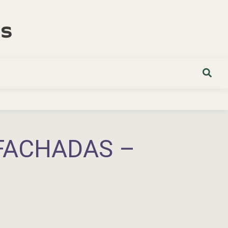
FACHADAS –