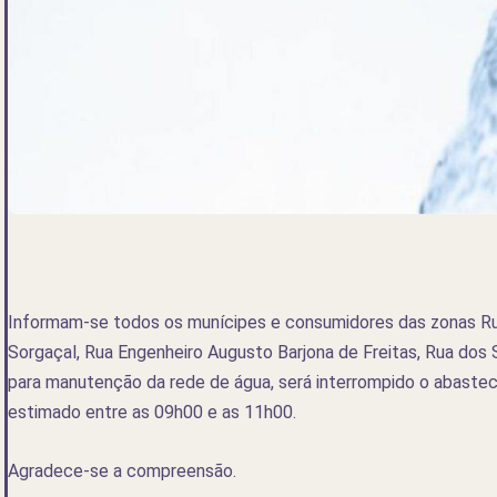
Informam-se todos os munícipes e consumidores das zonas Rua
Sorgaçal, Rua Engenheiro Augusto Barjona de Freitas, Rua dos 
para manutenção da rede de água, será interrompido o abaste
estimado entre as 09h00 e as 11h00.
Agradece-se a compreensão.