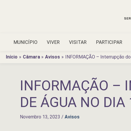
Ir
para
o
conteúdo
MUNICÍPIO
VIVER
VISITAR
PARTICIPAR
Início
Câmara
Avisos
INFORMAÇÃO – Interrupção do 
INFORMAÇÃO – 
DE ÁGUA NO DIA
Novembro 13, 2023
/
Avisos