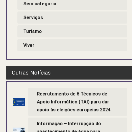
Sem categoria
Serviços
Turismo
Viver
Outras Notícias
Recrutamento de 6 Técnicos de
Apoio Informático (TAI) para dar
apoio às eleições europeias 2024
Informação – Interrupção do
abastecimento de água para