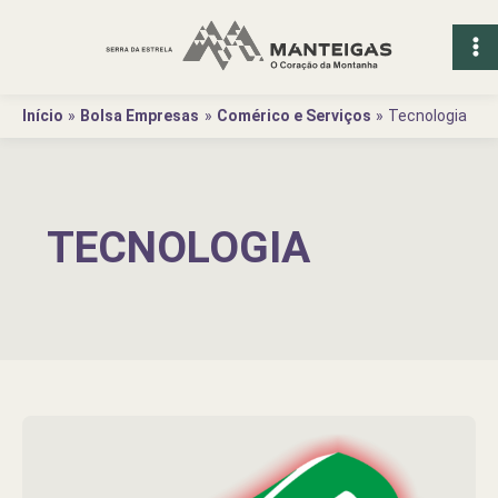
Ir
para
o
conteúdo
Início
Bolsa Empresas
Comérico e Serviços
Tecnologia
TECNOLOGIA