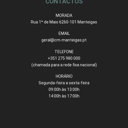
CONTACTOS
MORADA
Rua 1º de Maio 6260-101 Manteigas
EMAIL
geral@cm-manteigas.pt
TELEFONE
+351 275 980 000
(chamada para a rede fixa nacional)
HORÁRIO
Segunda-feira a sexta-feira
09:00h às 13:00h
14:00h às 17:00h