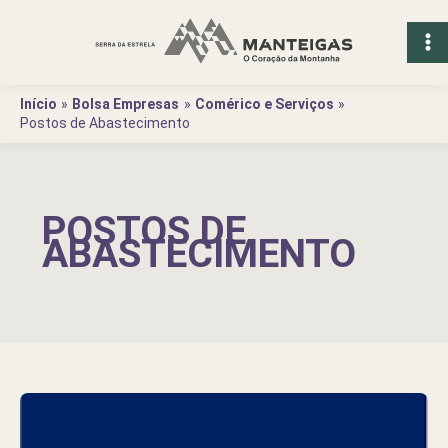
Ir
para
o
conteúdo
Início
Bolsa Empresas
Comérico e Serviços
Postos de Abastecimento
POSTOS DE
ABASTECIMENTO