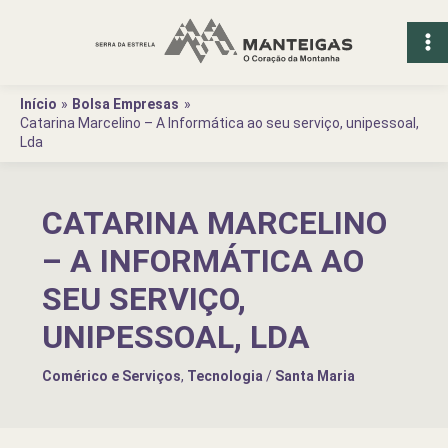
Ir
para
o
conteúdo
Início
Bolsa Empresas
Catarina Marcelino – A Informática ao seu serviço, unipessoal,
Lda
CATARINA MARCELINO
– A INFORMÁTICA AO
SEU SERVIÇO,
UNIPESSOAL, LDA
Comérico e Serviços
,
Tecnologia
/
Santa Maria