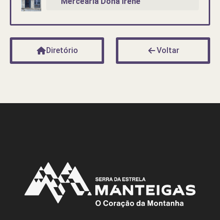
Mercearia Dona Irene
Diretório
Voltar