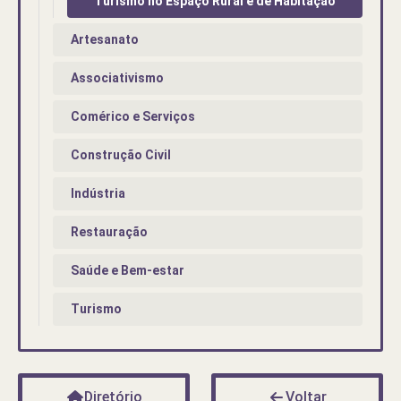
Turismo no Espaço Rural e de Habitação
Artesanato
Associativismo
Comérico e Serviços
Construção Civil
Indústria
Restauração
Saúde e Bem-estar
Turismo
Diretório
Voltar