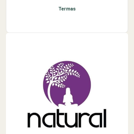
Termas