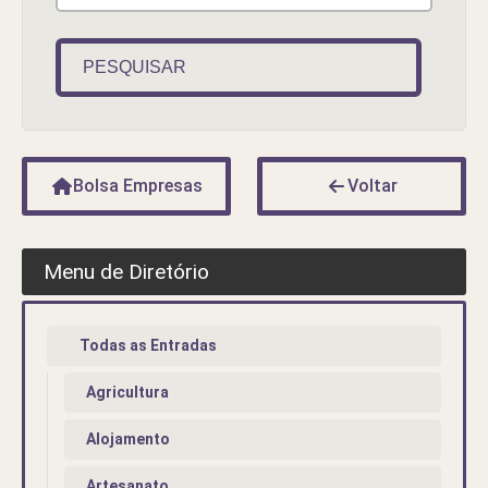
PESQUISAR
Bolsa Empresas
Voltar
Menu de Diretório
Todas as Entradas
Agricultura
Alojamento
Artesanato