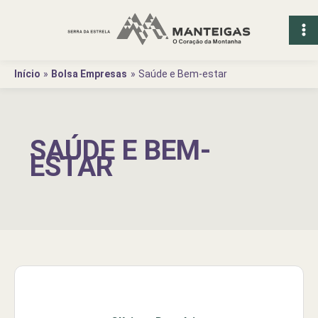
Ir
para
o
conteúdo
Início
Bolsa Empresas
Saúde e Bem-estar
SAÚDE E BEM-
ESTAR