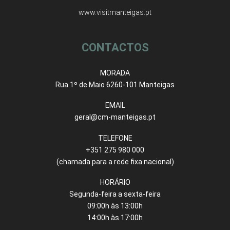
www.visitmanteigas.pt
CONTACTOS
MORADA
Rua 1º de Maio 6260-101 Manteigas
EMAIL
geral@cm-manteigas.pt
TELEFONE
+351 275 980 000
(chamada para a rede fixa nacional)
HORÁRIO
Segunda-feira a sexta-feira
09:00h às 13:00h
14:00h às 17:00h