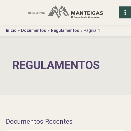
Ir
para
o
conteúdo
Início
Documentos
Regulamentos
Pagina 4
REGULAMENTOS
Documentos Recentes