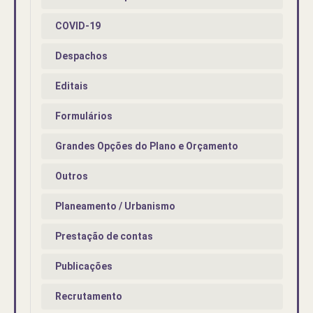
COVID-19
Despachos
Editais
Formulários
Grandes Opções do Plano e Orçamento
Outros
Planeamento / Urbanismo
Prestação de contas
Publicações
Recrutamento