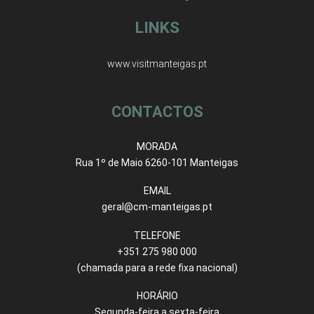
LINKS
www.visitmanteigas.pt
CONTACTOS
MORADA
Rua 1º de Maio 6260-101 Manteigas
EMAIL
geral@cm-manteigas.pt
TELEFONE
+351 275 980 000
(chamada para a rede fixa nacional)
HORÁRIO
Segunda-feira a sexta-feira