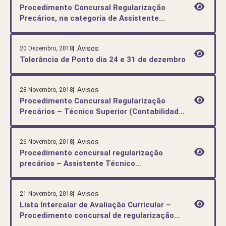
Procedimento Concursal Regularização
Precários, na categoria de Assistente
Técnico na área de Turismo – Lista Unitária
de Ordenação Final
Avisos
20 Dezembro, 2018
Tolerância de Ponto dia 24 e 31 de dezembro
Avisos
28 Novembro, 2018
Procedimento Concursal Regularização
Precários – Técnico Superior (Contabilidade)
– Lista Unitária de Ordenação Final
Avisos
26 Novembro, 2018
Procedimento concursal regularização
precários – Assistente Técnico
(Contabilidade) – Lista unitária de
ordenação Final
Avisos
21 Novembro, 2018
Lista Intercalar de Avaliação Curricular –
Procedimento concursal de regularização
precários – Assistente Técnico- Área