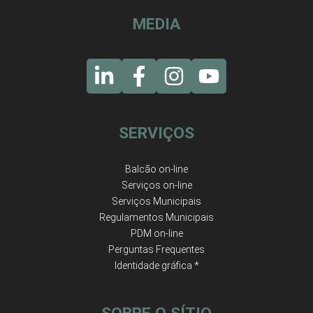
MEDIA
SERVIÇOS
Balcão on-line
Serviços on-line
Serviços Municipais
Regulamentos Municipais
PDM on-line
Perguntas Frequentes
Identidade gráfica *