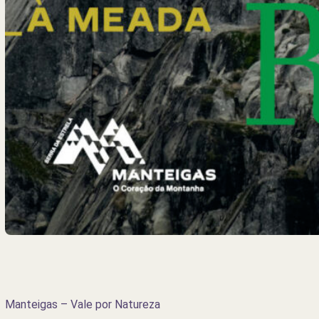
Manteigas – Vale por Natureza