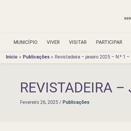
Ir
para
o
conteúdo
MUNICÍPIO
VIVER
VISITAR
PARTICIPAR
Início
Publicações
Revistadeira – janeiro 2025 – N.º 1 –
REVISTADEIRA – 
Fevereiro 26, 2025
/
Publicações