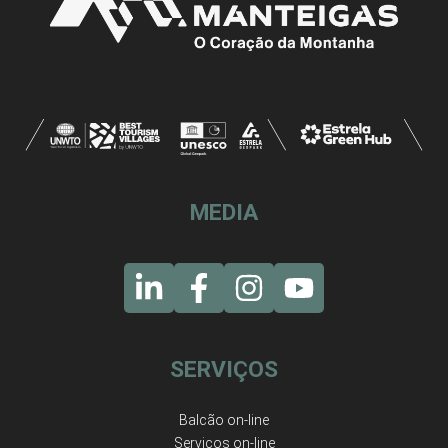
MEDIA
SERVIÇOS
Balcão on-line
Serviços on-line