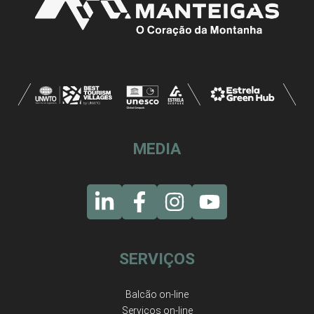
MEDIA
SERVIÇOS
Balcão on-line
Serviços on-line