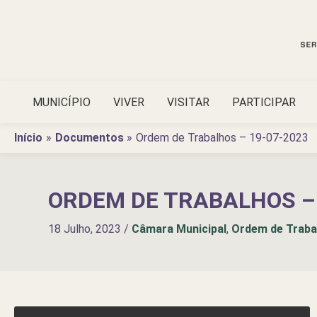
Ir
para
o
conteúdo
MUNICÍPIO
VIVER
VISITAR
PARTICIPAR
Início
Documentos
Ordem de Trabalhos – 19-07-2023
ORDEM DE TRABALHOS – 
18 Julho, 2023
/
Câmara Municipal
,
Ordem de Traba