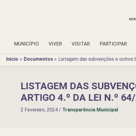
Ir
para
o
conteúdo
MUNICÍPIO
VIVER
VISITAR
PARTICIPAR
Início
Documentos
Listagem das subvenções e outros b
LISTAGEM DAS SUBVENÇÕ
ARTIGO 4.º DA LEI N.º 6
2 Fevereiro, 2024
/
Transparência Municipal