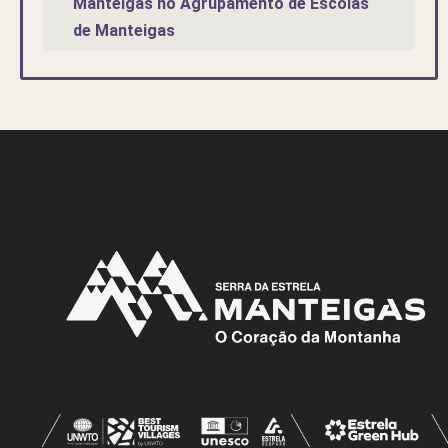
Manteigas no Agrupamento de Escolas
de Manteigas