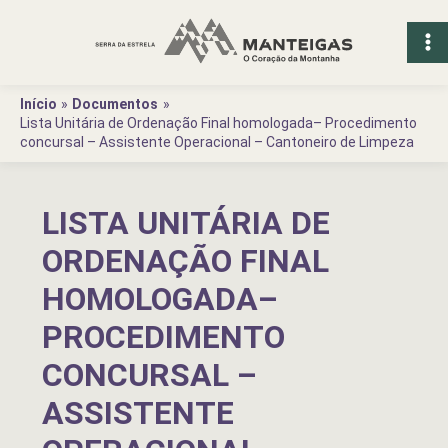
Ir
para
o
conteúdo
Início
Documentos
Lista Unitária de Ordenação Final homologada– Procedimento
concursal – Assistente Operacional – Cantoneiro de Limpeza
LISTA UNITÁRIA DE
ORDENAÇÃO FINAL
HOMOLOGADA–
PROCEDIMENTO
CONCURSAL –
ASSISTENTE