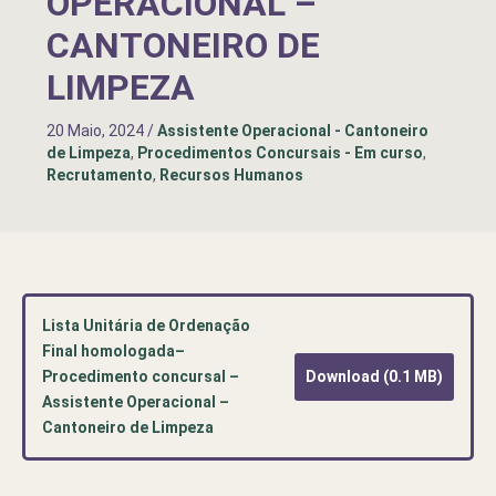
OPERACIONAL –
CANTONEIRO DE
LIMPEZA
20 Maio, 2024
/
Assistente Operacional - Cantoneiro
de Limpeza
,
Procedimentos Concursais - Em curso
,
Recrutamento
,
Recursos Humanos
Lista Unitária de Ordenação
Final homologada–
Procedimento concursal –
Download (0.1 MB)
Assistente Operacional –
Cantoneiro de Limpeza
Pré-